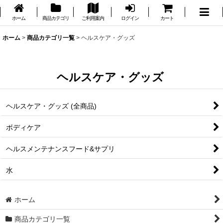
ホーム
商品カテゴリ
ご利用案内
ログイン
カート
ホーム
>
商品カテゴリ一覧
>
ヘルスケア・グッズ
ヘルスケア・グッズ
ヘルスケア・グッズ (全商品)
ボディケア
ヘルスメンテナンスフード&サプリ
水
ホーム
商品カテゴリ一覧