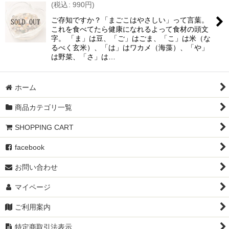
(
税込
:
990
円
)
ご存知ですか？「まごこはやさしい」って言葉。
これを食べてたら健康になれるよって食材の頭文
字。 「ま」は豆、「ご」はごま、「こ」は米（な
るべく玄米）、「は」はワカメ（海藻）、「や」
は野菜、「さ」は…
ホーム
商品カテゴリ一覧
SHOPPING CART
facebook
お問い合わせ
マイページ
ご利用案内
特定商取引法表示