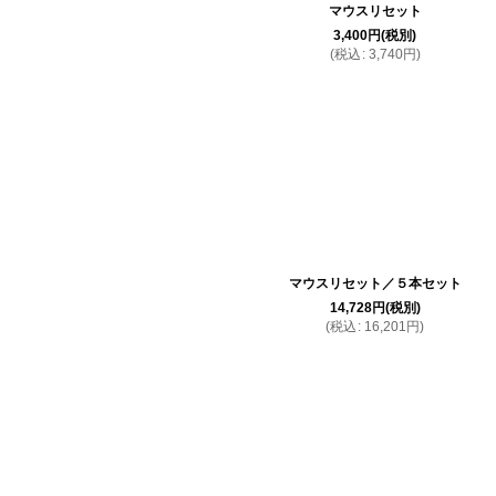
マウスリセット
3,400
円
(税別)
(
税込
:
3,740
円
)
マウスリセット／５本セット
14,728
円
(税別)
(
税込
:
16,201
円
)