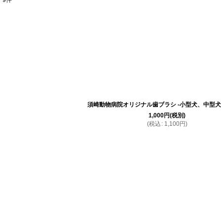
9
件
表示数
:
並び順
:
須崎動物病院オリジナル歯ブラシ -小型犬、中型犬
1,000
円
(税別)
(
税込
:
1,100
円
)